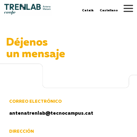
Català
Castellano
Déjenos
un mensaje
CORREO ELECTRÓNICO
antenatrenlab@tecnocampus.cat
DIRECCIÓN