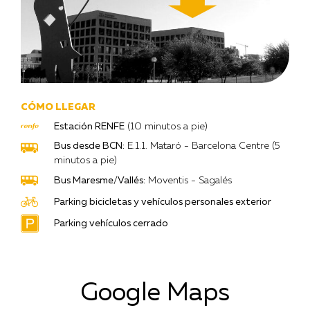
CÓMO LLEGAR
Estación RENFE
(10 minutos a pie)
Bus desde BCN:
E.1.1. Mataró - Barcelona Centre (5
minutos a pie)
Bus Maresme/Vallés:
Moventis - Sagalés
Parking bicicletas y vehículos personales exterior
Parking vehículos cerrado
Google Maps