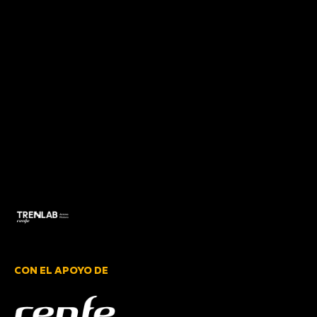
Añade aquí el texto de
cabecera
CON EL APOYO DE