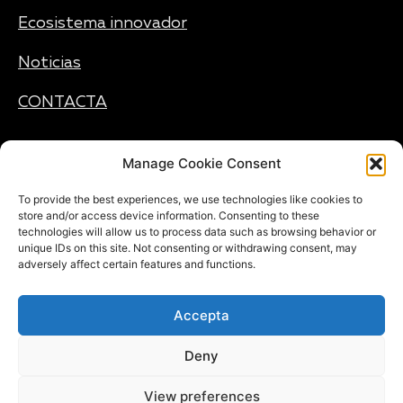
Ecosistema innovador
Noticias
CONTACTA
Manage Cookie Consent
SIGÁMONOS
To provide the best experiences, we use technologies like cookies to
store and/or access device information. Consenting to these
technologies will allow us to process data such as browsing behavior or
X
unique IDs on this site. Not consenting or withdrawing consent, may
LinkedIn
adversely affect certain features and functions.
Accepta
Deny
View preferences