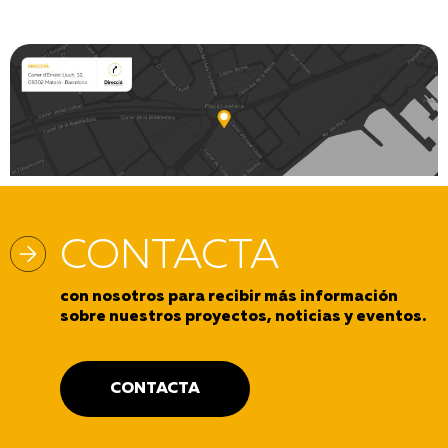
CONTACTA
con nosotros para recibir más información
sobre nuestros proyectos, noticias y eventos.
CONTACTA